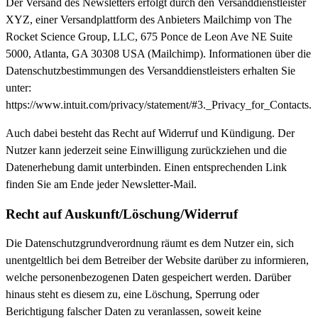
Der Versand des Newsletters erfolgt durch den Versanddienstleister
XYZ, einer Versandplattform des Anbieters Mailchimp von The
Rocket Science Group, LLC, 675 Ponce de Leon Ave NE Suite
5000, Atlanta, GA 30308 USA (Mailchimp). Informationen über die
Datenschutzbestimmungen des Versanddienstleisters erhalten Sie
unter:
https://www.intuit.com/privacy/statement/#3._Privacy_for_Contacts.
Auch dabei besteht das Recht auf Widerruf und Kündigung. Der
Nutzer kann jederzeit seine Einwilligung zurückziehen und die
Datenerhebung damit unterbinden. Einen entsprechenden Link
finden Sie am Ende jeder Newsletter-Mail.
Recht auf Auskunft/Löschung/Widerruf
Die Datenschutzgrundverordnung räumt es dem Nutzer ein, sich
unentgeltlich bei dem Betreiber der Website darüber zu informieren,
welche personenbezogenen Daten gespeichert werden. Darüber
hinaus steht es diesem zu, eine Löschung, Sperrung oder
Berichtigung falscher Daten zu veranlassen, soweit keine